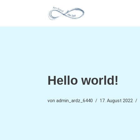
Zum
Inhalt
springen
Hello world!
von
admin_ardz_6440
17. August 2022