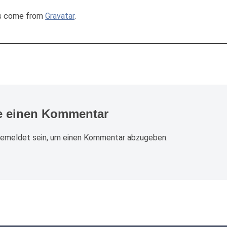
s come from
Gravatar
.
e einen Kommentar
gemeldet
sein, um einen Kommentar abzugeben.