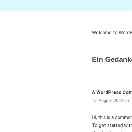
Welcome to WordPress
Ein Gedanke
A WordPress Co
17. August 2022 um 
Hi, this is a commen
To get started wit