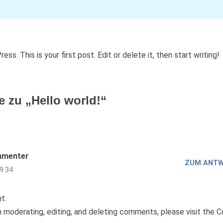
. This is your first post. Edit or delete it, then start writing!
 zu „Hello world!“
mmenter
ZUM ANT
9:34
t.
h moderating, editing, and deleting comments, please visit the