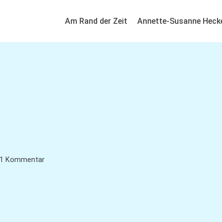
Am Rand der Zeit
Annette-Susanne Heck
1 Kommentar